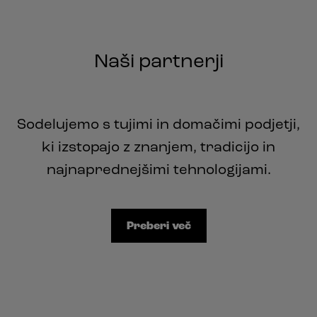
Naši partnerji
Sodelujemo s tujimi in domačimi podjetji,
ki izstopajo z znanjem, tradicijo in
najnaprednejšimi tehnologijami.
Preberi več