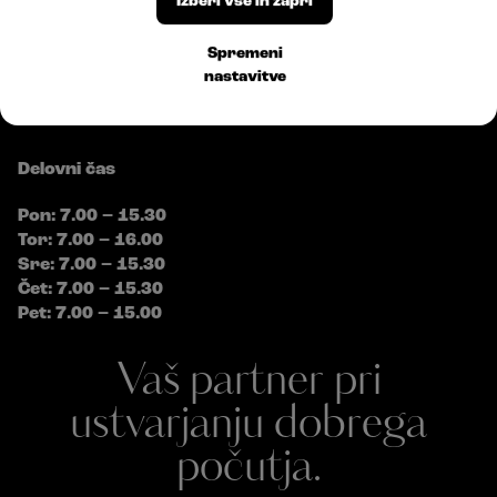
Izberi vse in zapri
E:
info@bossplast.com
Sledite nam
Spremeni
nastavitve
Delovni čas
Pon: 7.00 – 15.30
Tor: 7.00 – 16.00
Sre: 7.00 – 15.30
Čet: 7.00 – 15.30
Pet: 7.00 – 15.00
Vaš partner pri
ustvarjanju dobrega
počutja.