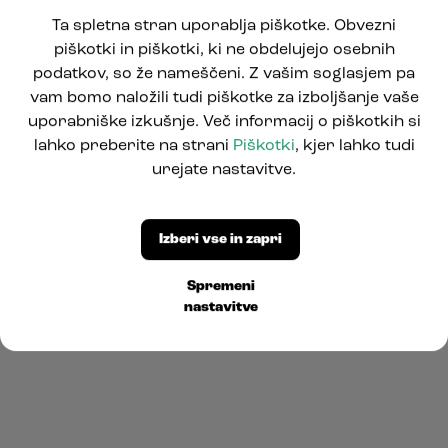
Ta spletna stran uporablja piškotke. Obvezni
piškotki in piškotki, ki ne obdelujejo osebnih
podatkov, so že nameščeni. Z vašim soglasjem pa
vam bomo naložili tudi piškotke za izboljšanje vaše
uporabniške izkušnje. Več informacij o piškotkih si
lahko preberite na strani
Piškotki
, kjer lahko tudi
urejate nastavitve.
Izberi vse in zapri
Spremeni
nastavitve