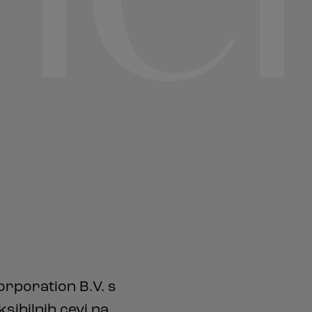
rporation B.V. s
sibilnih cevi na