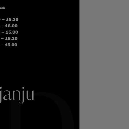
čas
0 – 15.30
 – 16.00
0 – 15.30
 – 15.30
 – 15.00
pl
janju
.