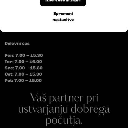
Izberi vse in zapri
E:
info@bossplast.com
Sledite nam
Spremeni
nastavitve
Delovni čas
Pon: 7.00 – 15.30
Tor: 7.00 – 16.00
Sre: 7.00 – 15.30
Čet: 7.00 – 15.30
Pet: 7.00 – 15.00
Vaš partner pri
ustvarjanju dobrega
počutja.