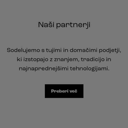
Naši partnerji
Sodelujemo s tujimi in domačimi podjetji,
ki izstopajo z znanjem, tradicijo in
najnaprednejšimi tehnologijami.
Preberi več