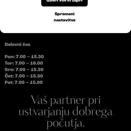
Izberi vse in zapri
E:
info@bossplast.com
Sledite nam
Spremeni
nastavitve
Delovni čas
Pon: 7.00 – 15.30
Tor: 7.00 – 16.00
Sre: 7.00 – 15.30
Čet: 7.00 – 15.30
Pet: 7.00 – 15.00
Vaš partner pri
ustvarjanju dobrega
počutja.