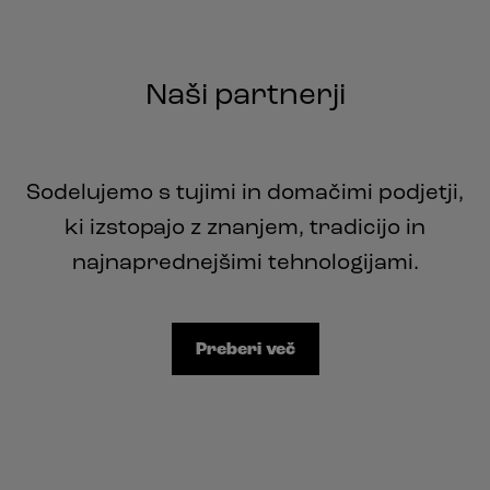
Naši partnerji
Sodelujemo s tujimi in domačimi podjetji,
ki izstopajo z znanjem, tradicijo in
najnaprednejšimi tehnologijami.
Preberi več