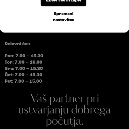
Izberi vse in zapri
E:
info@bossplast.com
Sledite nam
Spremeni
nastavitve
Delovni čas
Pon: 7.00 – 15.30
Tor: 7.00 – 16.00
Sre: 7.00 – 15.30
Čet: 7.00 – 15.30
Pet: 7.00 – 15.00
Vaš partner pri
ustvarjanju dobrega
počutja.