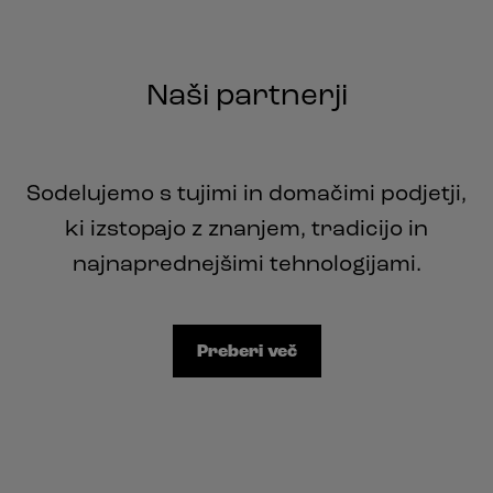
Naši partnerji
Sodelujemo s tujimi in domačimi podjetji,
ki izstopajo z znanjem, tradicijo in
najnaprednejšimi tehnologijami.
Preberi več