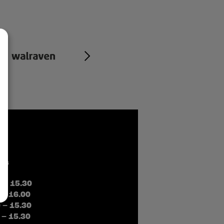
čas
0 – 15.30
 – 16.00
0 – 15.30
 – 15.30