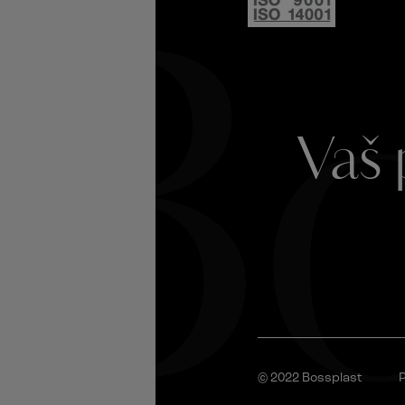
Bo
Vaš 
© 2022 Bossplast
P