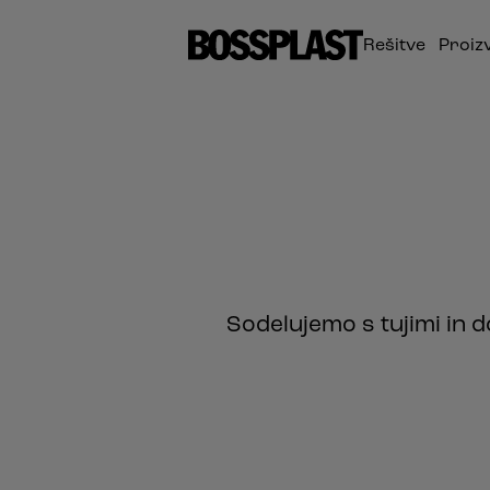
Rešitve
Proiz
Sodelujemo s tujimi in d