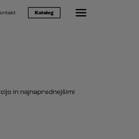
ontakt
Katalog
icijo in najnaprednejšimi