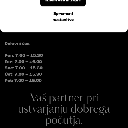
Izberi vse in zapri
E:
info@bossplast.com
Sledite nam
Spremeni
nastavitve
Delovni čas
Pon: 7.00 – 15.30
Tor: 7.00 – 16.00
Sre: 7.00 – 15.30
Čet: 7.00 – 15.30
Pet: 7.00 – 15.00
Vaš partner pri
ustvarjanju dobrega
počutja.