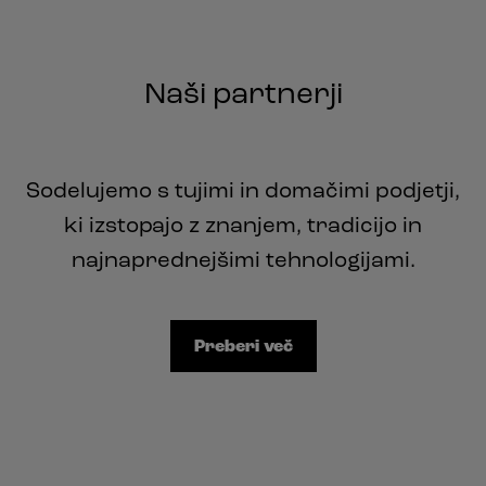
Naši partnerji
Sodelujemo s tujimi in domačimi podjetji,
ki izstopajo z znanjem, tradicijo in
najnaprednejšimi tehnologijami.
Preberi več