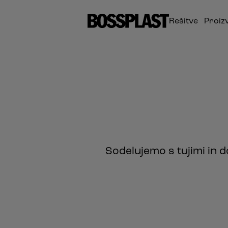
Rešitve
Proiz
Sodelujemo s tujimi in d