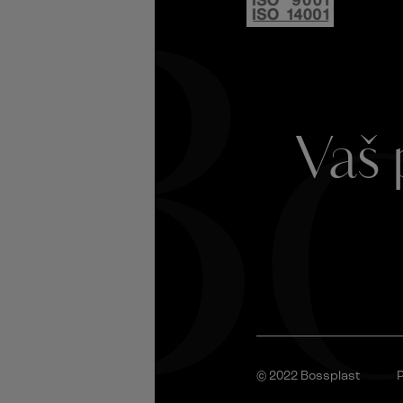
Bo
Vaš 
© 2022 Bossplast
P