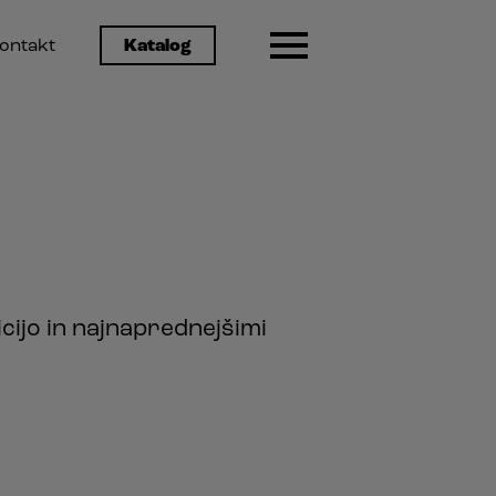
ontakt
Katalog
icijo in najnaprednejšimi