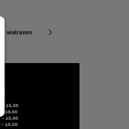
čas
0 – 15.30
 – 16.00
0 – 15.30
 – 15.30