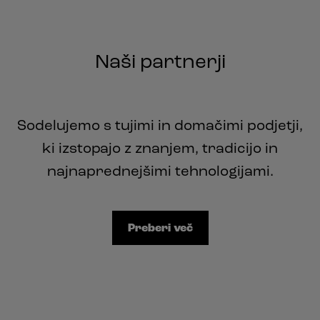
Naši partnerji
Sodelujemo s tujimi in domačimi podjetji,
ki izstopajo z znanjem, tradicijo in
najnaprednejšimi tehnologijami.
Preberi več