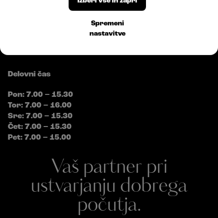
Izberi vse in zapri
E:
info@bossplast.com
Sledite nam
Spremeni
nastavitve
Delovni čas
Pon: 7.00 – 15.30
Tor: 7.00 – 16.00
Sre: 7.00 – 15.30
Čet: 7.00 – 15.30
Pet: 7.00 – 15.00
Vaš partner pri
ustvarjanju dobrega
počutja.