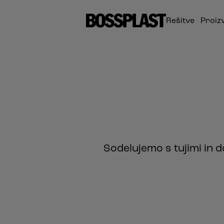
Rešitve
Proiz
Sodelujemo s tujimi in d