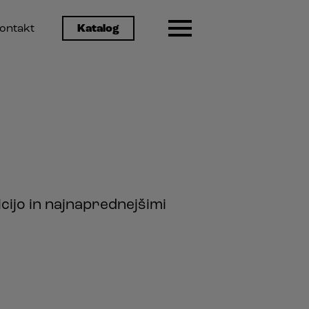
ontakt
Katalog
icijo in najnaprednejšimi