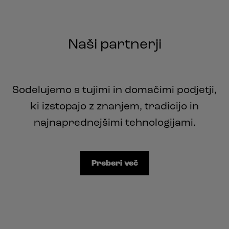
Naši partnerji
Sodelujemo s tujimi in domačimi podjetji,
ki izstopajo z znanjem, tradicijo in
najnaprednejšimi tehnologijami.
Preberi več