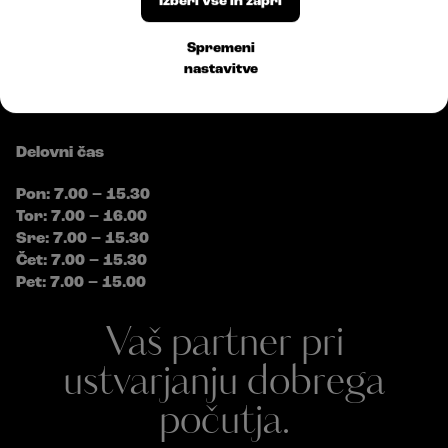
Izberi vse in zapri
E:
info@bossplast.com
Sledite nam
Spremeni
nastavitve
Delovni čas
Pon: 7.00 – 15.30
Tor: 7.00 – 16.00
Sre: 7.00 – 15.30
Čet: 7.00 – 15.30
Pet: 7.00 – 15.00
Vaš partner pri
ustvarjanju dobrega
počutja.