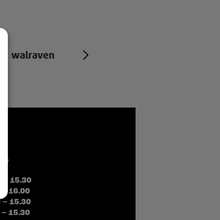
čas
0 – 15.30
 – 16.00
0 – 15.30
 – 15.30