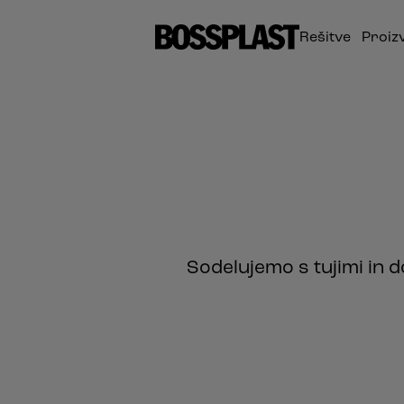
Rešitve
Proiz
Sodelujemo s tujimi in d