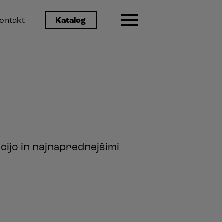
ontakt
Katalog
icijo in najnaprednejšimi