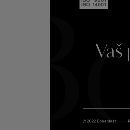
Bo
Vaš 
© 2022 Bossplast
P