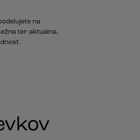
sodelujete na
ežna ter aktualna,
odnost.
evkov