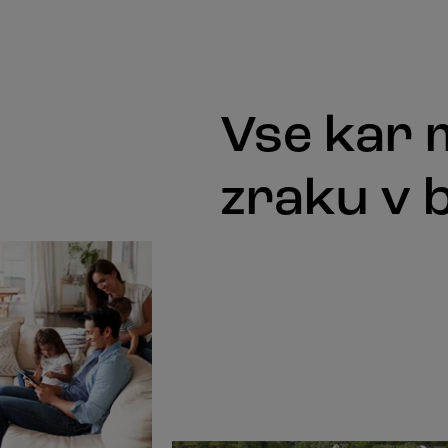
Vse kar 
zraku v 