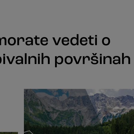
morate vedeti o
bivalnih površinah