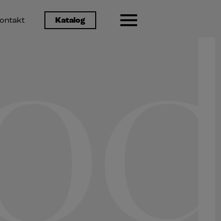
ontakt
Katalog
od
2