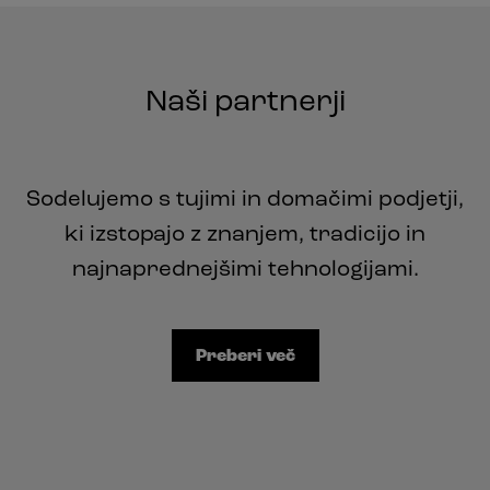
Naši partnerji
Sodelujemo s tujimi in domačimi podjetji,
ki izstopajo z znanjem, tradicijo in
najnaprednejšimi tehnologijami.
Preberi več