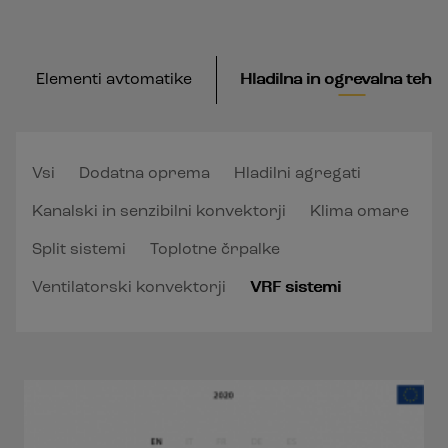
Elementi avtomatike
Hladilna in ogrevalna tehn
Vsi
Dodatna oprema
Hladilni agregati
Kanalski in senzibilni konvektorji
Klima omare
Split sistemi
Toplotne črpalke
Ventilatorski konvektorji
VRF sistemi