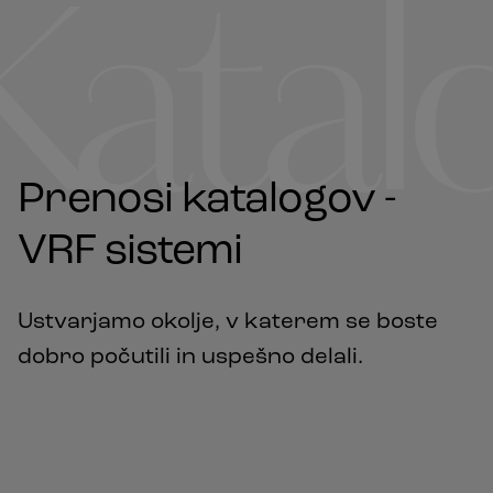
Katal
Prenosi katalogov -
VRF sistemi
Ustvarjamo okolje, v katerem se boste
dobro počutili in uspešno delali.