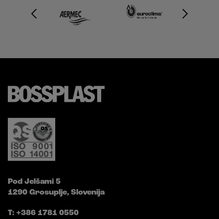
Pod Jelšami 5
1290 Grosuplje, Slovenija
T: +386 1781 0550