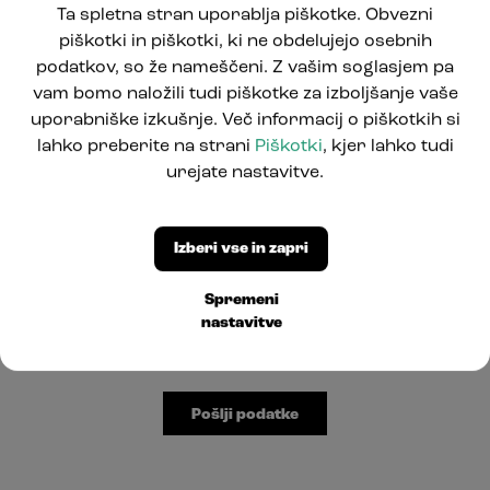
Ta spletna stran uporablja piškotke. Obvezni
piškotki in piškotki, ki ne obdelujejo osebnih
podatkov, so že nameščeni. Z vašim soglasjem pa
vam bomo naložili tudi piškotke za izboljšanje vaše
uporabniške izkušnje. Več informacij o piškotkih si
lahko preberite na strani
Piškotki
, kjer lahko tudi
urejate nastavitve.
Izberi vse in zapri
Spremeni
nastavitve
Strinjam se s
pogoji uporabe
.