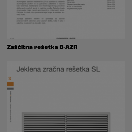
Zaščitna rešetka B-AZR