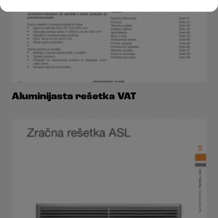
Aluminijasta rešetka VAT