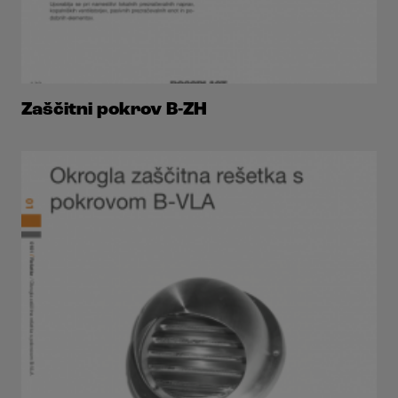
Zaščitni pokrov B-ZH