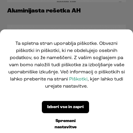
Aluminijasta rešetka AH
Ta spletna stran uporablja piškotke. Obvezni
piškotki in piškotki, ki ne obdelujejo osebnih
podatkov, so že nameščeni. Z vašim soglasjem pa
vam bomo naložili tudi piškotke za izboljšanje vaše
uporabniške izkušnje. Več informacij o piškotkih si
lahko preberite na strani
Piškotki
, kjer lahko tudi
urejate nastavitve.
Izberi vse in zapri
Spremeni
nastavitve