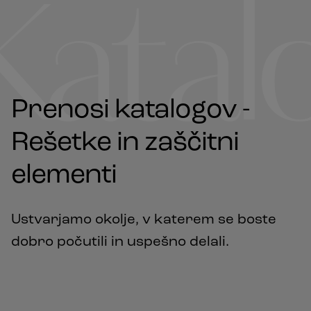
Katal
Prenosi katalogov -
Rešetke in zaščitni
elementi
Ustvarjamo okolje, v katerem se boste
dobro počutili in uspešno delali.