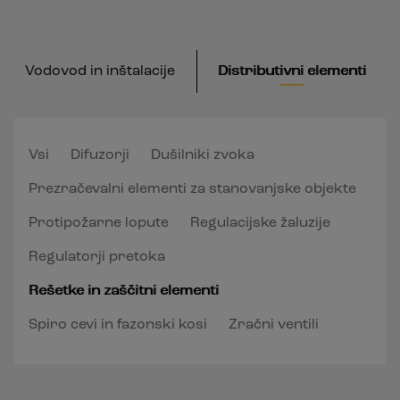
Vodovod in inštalacije
Distributivni elementi
Vsi
Difuzorji
Dušilniki zvoka
Prezračevalni elementi za stanovanjske objekte
Protipožarne lopute
Regulacijske žaluzije
Regulatorji pretoka
Rešetke in zaščitni elementi
Spiro cevi in fazonski kosi
Zračni ventili