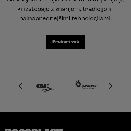
ki izstopajo z znanjem, tradicijo in
najnaprednejšimi tehnologijami.
Preberi več