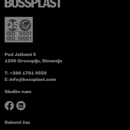
Pod Jelšami 5
1290 Grosuplje, Slovenija
T: +386 1781 0550
E:
info@bossplast.com
Sledite nam
Delovni čas