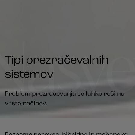
Nasve
Tipi prezračevalnih
sistemov
Problem prezračevanja se lahko reši na
vrsto načinov.